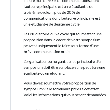
inclure plus de 40 % de communications, dont
l’auteur·e principal·e est un·e étudiant·e de
troisième cycle, ni plus de 20 % de
communications dont l’auteur·e principal·e est
un·e étudiant·e de deuxième cycle.
Les étudiant·e·s du 2e cycle qui soumettent une
proposition dans le cadre de votre symposium
peuvent uniquement le faire sous forme d’une
brève communication orale.
L’organisateur ou l’organisatrice principal·e d’un
symposium doit être sur place et ne peut être une
étudiante ou un étudiant.
Vous devez soumettre votre proposition de
symposium via le formulaire prévu à cet effet.
Voici les informations qui vous seront demandées
: