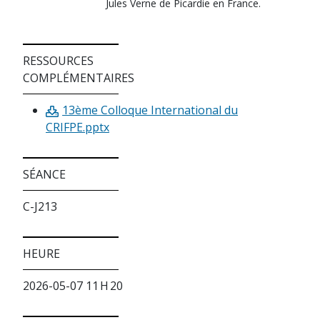
Jules Verne de Picardie en France.
RESSOURCES
COMPLÉMENTAIRES
13ème Colloque International du
CRIFPE.pptx
SÉANCE
C-J213
HEURE
2026-05-07 11 H 20