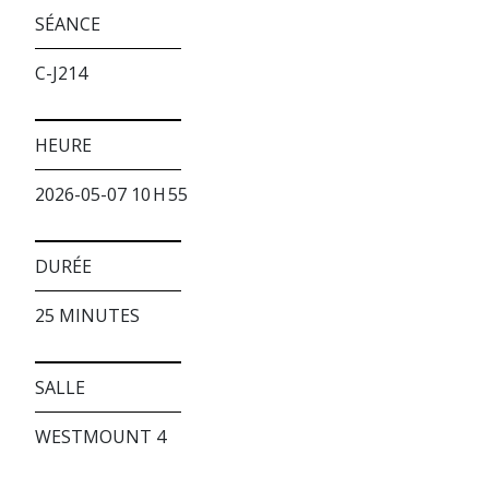
SÉANCE
C-J214
HEURE
2026-05-07 10 H 55
DURÉE
25 MINUTES
SALLE
WESTMOUNT 4