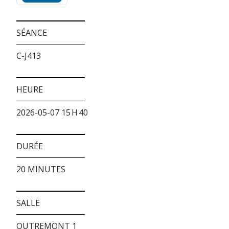
SÉANCE
C-J413
HEURE
2026-05-07 15 H 40
DURÉE
20 MINUTES
SALLE
OUTREMONT 1