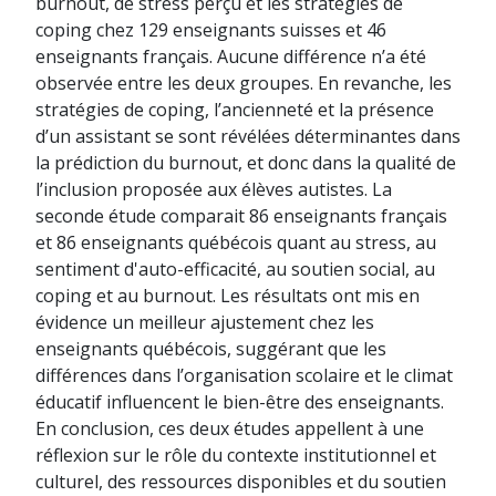
burnout, de stress perçu et les stratégies de
coping chez 129 enseignants suisses et 46
enseignants français. Aucune différence n’a été
observée entre les deux groupes. En revanche, les
stratégies de coping, l’ancienneté et la présence
d’un assistant se sont révélées déterminantes dans
la prédiction du burnout, et donc dans la qualité de
l’inclusion proposée aux élèves autistes. La
seconde étude comparait 86 enseignants français
et 86 enseignants québécois quant au stress, au
sentiment d'auto-efficacité, au soutien social, au
coping et au burnout. Les résultats ont mis en
évidence un meilleur ajustement chez les
enseignants québécois, suggérant que les
différences dans l’organisation scolaire et le climat
éducatif influencent le bien-être des enseignants.
En conclusion, ces deux études appellent à une
réflexion sur le rôle du contexte institutionnel et
culturel, des ressources disponibles et du soutien