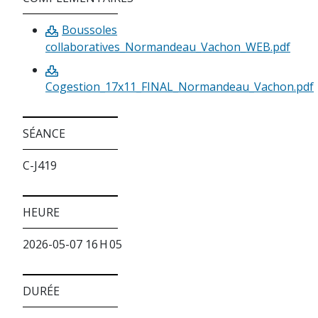
Boussoles
collaboratives_Normandeau_Vachon_WEB.pdf
Cogestion_17x11_FINAL_Normandeau_Vachon.pdf
SÉANCE
C-J419
HEURE
2026-05-07 16 H 05
DURÉE