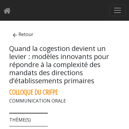
Retour
Quand la cogestion devient un
levier : modèles innovants pour
répondre à la complexité des
mandats des directions
d’établissements primaires
COLLOQUE DU CRIFPE
COMMUNICATION ORALE
THÈME(S)