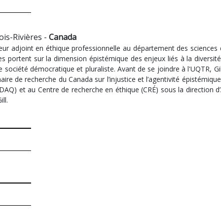
is-Rivières -
Canada
ur adjoint en éthique professionnelle au département des sciences d
s portent sur la dimension épistémique des enjeux liés à la diversit
re société démocratique et pluraliste. Avant de se joindre à l'UQTR, G
re de recherche du Canada sur l’injustice et l’agentivité épistémiques
DAQ) et au Centre de recherche en éthique (CRÉ) sous la direction d’Am
ll.