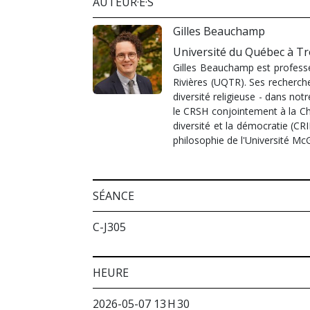
AUTEUR·E·S
Gilles Beauchamp
Université du Québec à Tro
Gilles Beauchamp est professe
Rivières (UQTR). Ses recherche
diversité religieuse - dans not
le CRSH conjointement à la Chai
diversité et la démocratie (CRI
philosophie de l'Université McGi
SÉANCE
C-J305
HEURE
2026-05-07 13 H 30