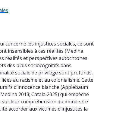
ales
i concerne les injustices sociales, ce sont
ont insensibles à ces réalités (Medina
es réalités et perspectives autochtones
ets des biais sociocognitifs dans
alité sociale de privilège sont profonds,
liées au racisme et au colonialisme. Cette
cursifs d’innocence blanche (Applebaum
07; Medina 2013; Catala 2025) qui empêche
ifs sur leur compréhension du monde. Ce
te accorder aux victimes d’injustices la