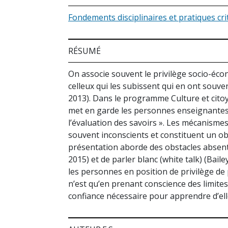
Fondements disciplinaires et pratiques cri
RÉSUMÉ
On associe souvent le privilège socio-écon
celleux qui les subissent qui en ont souve
2013). Dans le programme Culture et citoy
met en garde les personnes enseignantes con
l’évaluation des savoirs ». Les mécanisme
souvent inconscients et constituent un ob
présentation aborde des obstacles absent
2015) et de parler blanc (white talk) (Bail
les personnes en position de privilège de
n’est qu’en prenant conscience des limites
confiance nécessaire pour apprendre d’ell