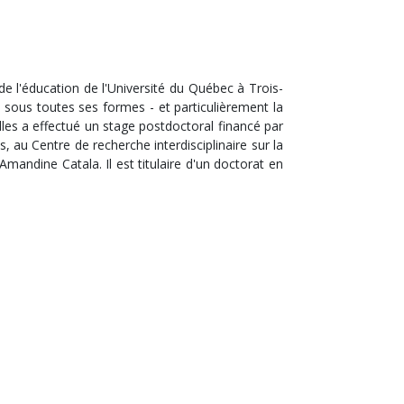
e l'éducation de l'Université du Québec à Trois-
é sous toutes ses formes - et particulièrement la
illes a effectué un stage postdoctoral financé par
, au Centre de recherche interdisciplinaire sur la
andine Catala. ​​Il est titulaire d'un doctorat en