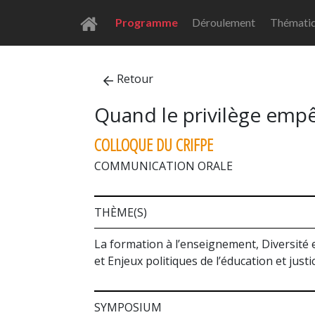
Programme
Déroulement
Thémati
Retour
Quand le privilège empê
COLLOQUE DU CRIFPE
COMMUNICATION ORALE
THÈME(S)
La formation à l’enseignement, Diversité e
et Enjeux politiques de l’éducation et justi
SYMPOSIUM