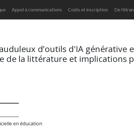
que
Appel à communications
Coûts et inscription
De l’étra
auduleux d’outils d'IA générative
e de la littérature et implications 
icielle en éducation