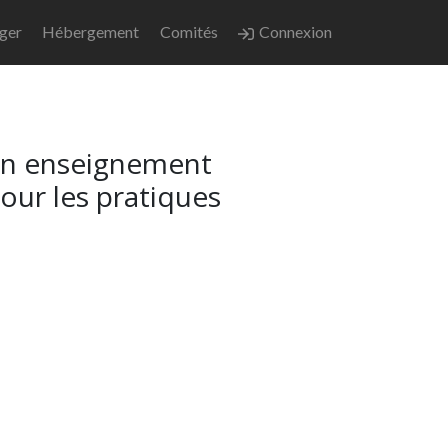
nger
Hébergement
Comités
Connexion
 en enseignement
pour les pratiques