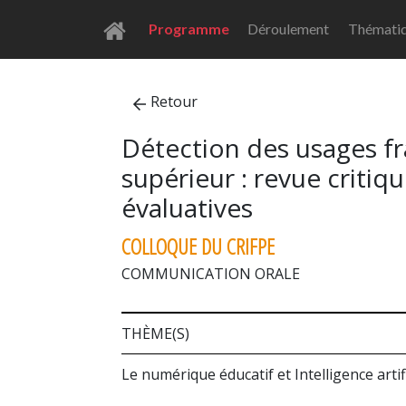
Programme
Déroulement
Thémati
Retour
Détection des usages fr
supérieur : revue critiqu
évaluatives
COLLOQUE DU CRIFPE
COMMUNICATION ORALE
THÈME(S)
Le numérique éducatif et Intelligence artif