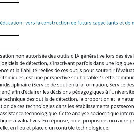
 éducation : vers la construction de futurs capacitants et d
isation non autorisée des outils d'IA générative lors des é
ogiciels de détection, s'inscrivant parfois dans une logique
ence et la fiabilité réelles de ces outils pour soutenir l’éval
gorithmiques, est une perspective souhaitable ? Cette commun
idisciplinaire (Service de soutien à la formation, Service de
nt) afin d’éclairer les décisions pédagogiques à l’Univers
lité technique des outils de détection, la proportion et la nat
ption de ces technologies dans les établissements postsecon
ssistance technologique. Cette analyse sociocritique interro
atiques évaluatives. En réponse, nous proposons un cadre pr
elle, en lieu et place d'un contrôle technologique.