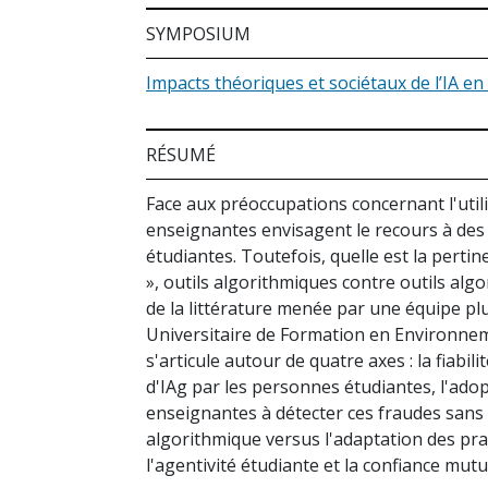
SYMPOSIUM
Impacts théoriques et sociétaux de l’IA en
RÉSUMÉ
Face aux préoccupations concernant l'util
enseignantes envisagent le recours à des l
étudiantes. Toutefois, quelle est la pertin
», outils algorithmiques contre outils al
de la littérature menée par une équipe plur
Universitaire de Formation en Environneme
s'articule autour de quatre axes : la fiabi
d'IAg par les personnes étudiantes, l'ado
enseignantes à détecter ces fraudes sans a
algorithmique versus l'adaptation des pr
l'agentivité étudiante et la confiance mutu