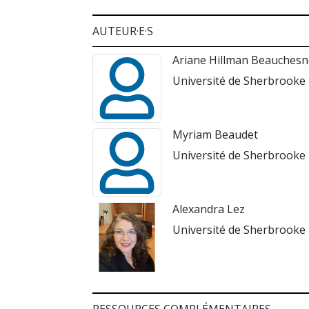
AUTEUR·E·S
Ariane Hillman Beauchesn
Université de Sherbrooke
Myriam Beaudet
Université de Sherbrooke
Alexandra Lez
Université de Sherbrooke
RESSOURCES COMPLÉMENTAIRES