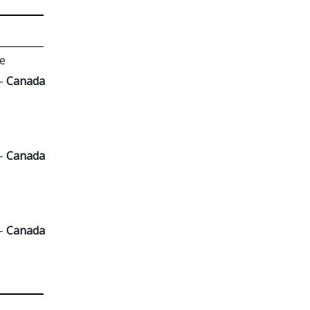
e
 -
Canada
 -
Canada
 -
Canada