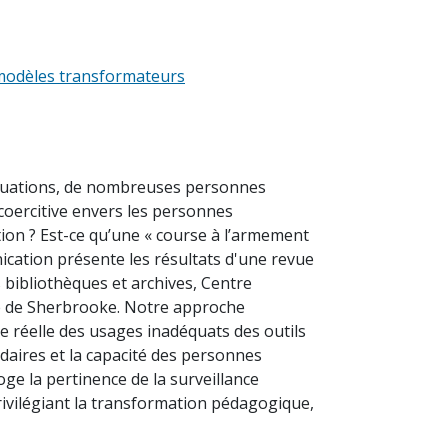
e modèles transformateurs
valuations, de nombreuses personnes
 coercitive envers les personnes
uation ? Est-ce qu’une « course à l’armement
ication présente les résultats d'une revue
s bibliothèques et archives, Centre
ité de Sherbrooke. Notre approche
ure réelle des usages inadéquats des outils
daires et la capacité des personnes
ge la pertinence de la surveillance
ivilégiant la transformation pédagogique,