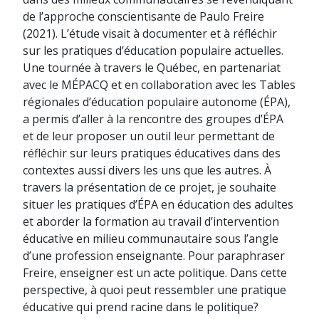
de l’approche conscientisante de Paulo Freire
(2021). L’étude visait à documenter et à réfléchir
sur les pratiques d’éducation populaire actuelles.
Une tournée à travers le Québec, en partenariat
avec le MÉPACQ et en collaboration avec les Tables
régionales d’éducation populaire autonome (ÉPA),
a permis d’aller à la rencontre des groupes d’ÉPA
et de leur proposer un outil leur permettant de
réfléchir sur leurs pratiques éducatives dans des
contextes aussi divers les uns que les autres. À
travers la présentation de ce projet, je souhaite
situer les pratiques d’ÉPA en éducation des adultes
et aborder la formation au travail d’intervention
éducative en milieu communautaire sous l’angle
d’une profession enseignante. Pour paraphraser
Freire, enseigner est un acte politique. Dans cette
perspective, à quoi peut ressembler une pratique
éducative qui prend racine dans le politique?