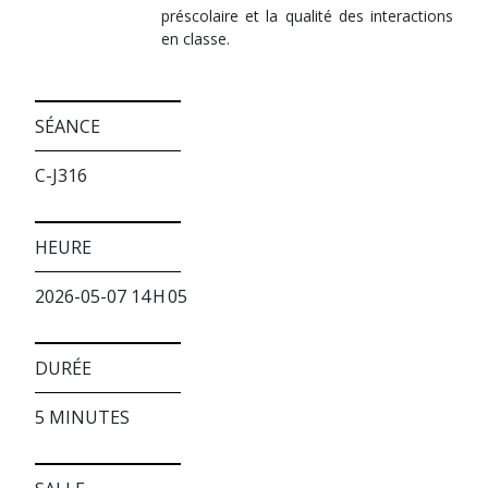
préscolaire et la qualité des interactions
en classe.
SÉANCE
C-J316
HEURE
2026-05-07 14 H 05
DURÉE
5 MINUTES