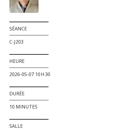
SÉANCE
C-J203
HEURE
2026-05-07 10 H 30
DURÉE
10 MINUTES
SALLE